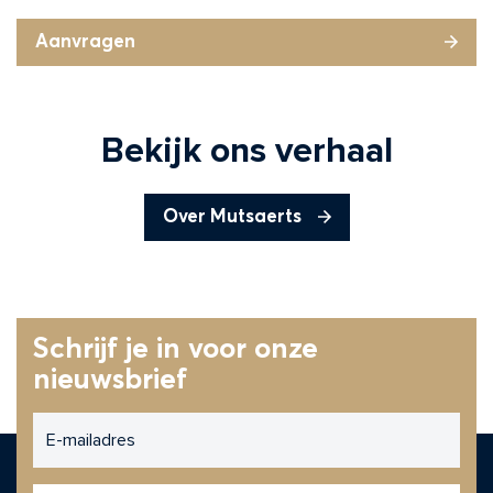
CAPTCHA
Aanvragen
Bekijk ons verhaal
Over Mutsaerts
Schrijf je in voor onze
nieuwsbrief
E-
mailadres