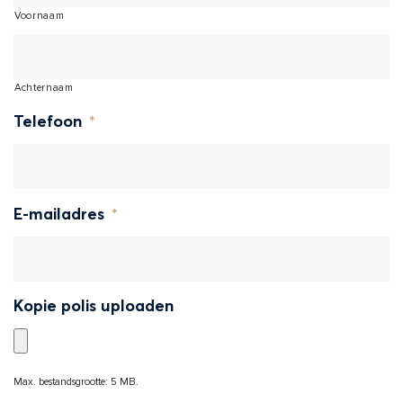
Voornaam
Achternaam
*
Telefoon
*
E-mailadres
Kopie polis uploaden
Max. bestandsgrootte: 5 MB.