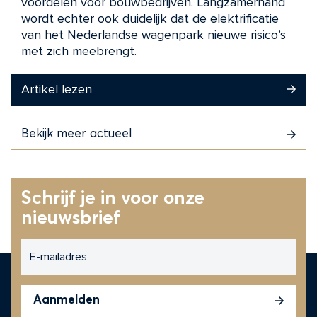
voordelen voor bouwbedrijven. Langzamerhand
wordt echter ook duidelijk dat de elektrificatie
van het Nederlandse wagenpark nieuwe risico’s
met zich meebrengt.
Artikel lezen
Bekijk meer actueel
Schrijf je in voor onze
nieuwsbrief
E-
mailadres
CAPTCHA
Aanmelden