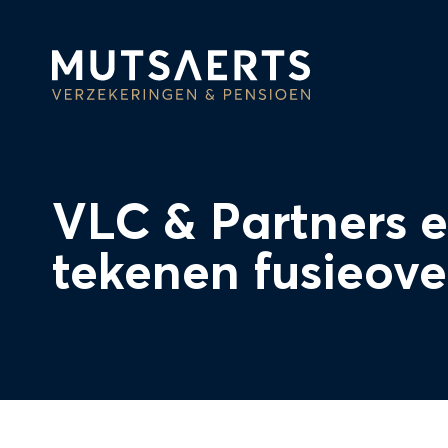
VLC & Partners 
tekenen fusieov