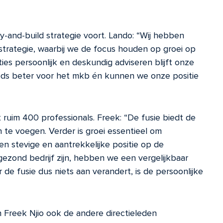
and-build strategie voort. Lando: “Wij hebben
trategie, waarbij we de focus houden op groei op
ties persoonlijk en deskundig adviseren blijft onze
teeds beter voor het mkb én kunnen we onze positie
ruim 400 professionals. Freek: “De fusie biedt de
te voegen. Verder is groei essentieel om
een stevige en aantrekkelijke positie op de
gezond bedrijf zijn, hebben we een vergelijkbaar
de fusie dus niets aan verandert, is de persoonlijke
 Freek Njio ook de andere directieleden