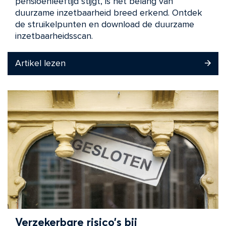
pensioenleeftijd stijgt, is het belang van
duurzame inzetbaarheid breed erkend. Ontdek
de struikelpunten en download de duurzame
inzetbaarheidsscan.
Artikel lezen
Verzekerbare risico’s bij