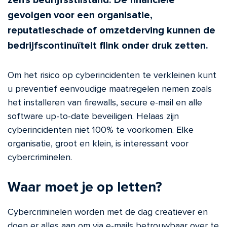
zelfs bedrijfsstilstand. De financiële
gevolgen voor een organisatie,
reputatieschade of omzetderving kunnen de
bedrijfscontinuïteit flink onder druk zetten.
Om het risico op cyberincidenten te verkleinen kunt
u preventief eenvoudige maatregelen nemen zoals
het installeren van firewalls, secure e-mail en alle
software up-to-date beveiligen. Helaas zijn
cyberincidenten niet 100% te voorkomen. Elke
organisatie, groot en klein, is interessant voor
cybercriminelen.
Waar moet je op letten?
Cybercriminelen worden met de dag creatiever en
doen er alles aan om via e-mails betrouwbaar over te