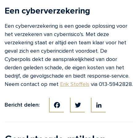
Een cyberverzekering
Een cyberverzekering is een goede oplossing voor
het verzekeren van cyberrisico’s. Met deze
verzekering staat er altijd een team klaar voor het
geval zich een cyberincident voordoet. De
Cyberpolis dekt de aansprakelijkheid van door
derden geleden schade, de eigen kosten van het
bedrijf, de gevolgschade en biedt response-service.
N
eem contact op met
Erik Stoffels
via 013-5942828.
Bericht delen:
Facebook
Twitter
LinkedIn