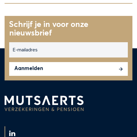
Schrijf je in voor onze
nieuwsbrief
E-
mailadres
CAPTCHA
Aanmelden